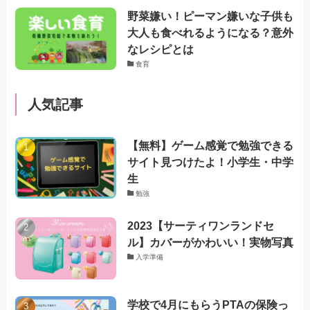
野菜嫌い！ピーマン嫌いな子供も
大人も食べれるようになる？意外
なレシピとは
食育
人気記事
【無料】ゲーム感覚で勉強できる
サイト見つけたよ！小学生・中学
生
勉強
2023【サーティワンランドセ
ル】カバーがかわいい！実物写真
入学準備
学校で4月にもらうPTAの保険っ