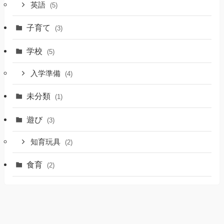
英語
(5)
子育て
(3)
学校
(5)
入学準備
(4)
未分類
(1)
遊び
(3)
知育玩具
(2)
食育
(2)